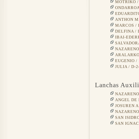
MOTRIKO /
ONDARROA 
EDUARDITO
ANTHON MA
MARCOS / 
DELFINA / 
IBAI-EDERR
SALVADORA
NAZARENO 
ARALARKO 
EUGENIO / 
JULIA / D-2
Lanchas Auxili
NAZARENO 
ANGEL DE 
JOSUREN A
NAZARENO 
SAN ISIDRO
SAN IGNAC