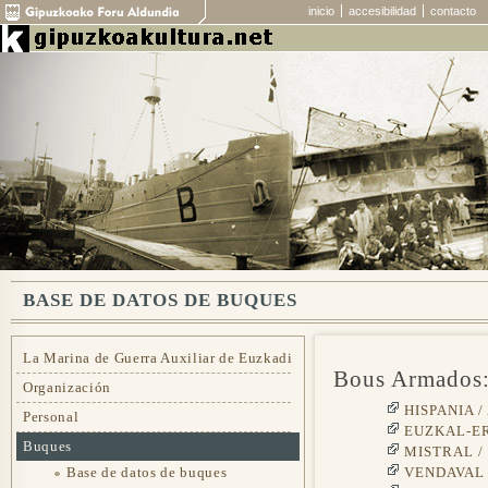
inicio
accesibilidad
contacto
BASE DE DATOS DE BUQUES
La Marina de Guerra Auxiliar de Euzkadi
Bous Armados
Organización
HISPANIA 
Personal
EUZKAL-ER
Buques
MISTRAL /
Base de datos de buques
VENDAVAL