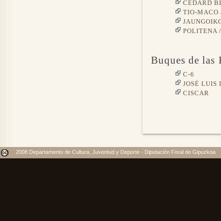
CEDARD BI
TIO-MACO 
JAUNGOIKO
POLITENA 
Buques de las 
C-6
JOSÉ LUIS 
CISCAR
2008 Departamento de Cultura, Juventud y Deporte - Diputación Foral de Gipuzkoa