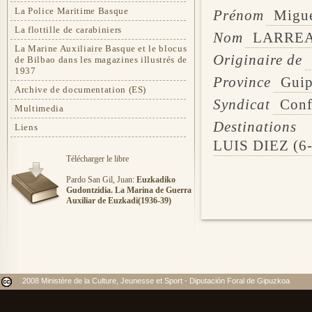
La Police Maritime Basque
Prénom
Migu
La flottille de carabiniers
Nom
LARRE
La Marine Auxiliaire Basque et le blocus
Originaire de
de Bilbao dans les magazines illustrés de
1937
Province
Gui
Archive de documentation (ES)
Syndicat
Conf
Multimedia
Destinations
Liens
LUIS DIEZ (6-
Télécharger le libre
Pardo San Gil, Juan:
Euzkadiko
Gudontzidia. La Marina de Guerra
Auxiliar de Euzkadi(1936-39)
2008 Ministère de la Culture, Jeunesse et Sport - Diputación Foral de Gipuzkoa