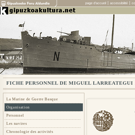
page d'accueil
accessibilité
co
FICHE PERSONNEL DE MIGUEL LARREATEGUI
La Marine de Guerre Basque
Organisation
Personnel
Les navires
Chronologie des activités