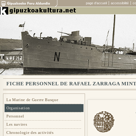
page d'accueil
accessibilité
co
FICHE PERSONNEL DE RAFAEL ZARRAGA MIN
La Marine de Guerre Basque
Organisation
Personnel
Les navires
Chronologie des activités